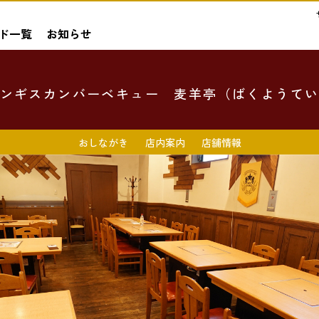
ド一覧
お知らせ
ンギスカンバーベキュー 麦羊亭（ばくようて
おしながき
店内案内
店舗情報