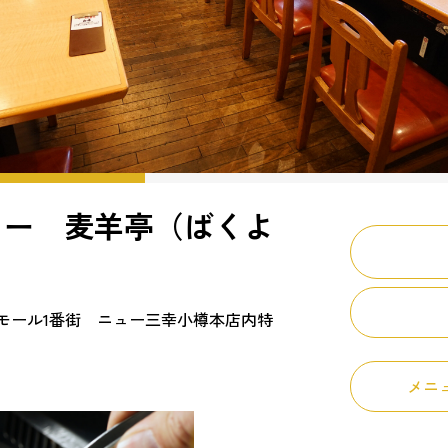
ュー 麦羊亭（ばくよ
 サンモール1番街 ニュー三幸小樽本店内特
メニ