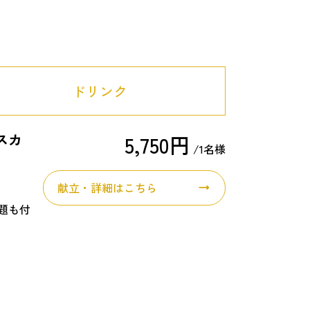
ドリンク
スカ
5,750円
/1名様
献立・詳細はこちら
題も付