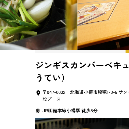
ジンギスカンバーベキ
うてい）
〒047-0032 北海道小樽市稲穂1-3-6
設ブース
JR函館本線小樽駅 徒歩5分