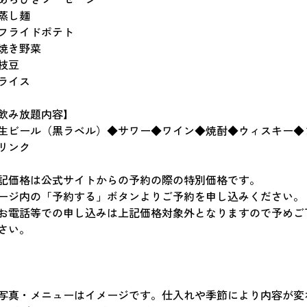
蒸し麺
フライドポテト
焼き野菜
枝豆
ライス
飲み放題内容】
生ビール（黒ラベル）◆サワー◆ワイン◆焼酎◆ウィスキー◆
リンク
記価格は公式サイトからの予約の際の特別価格です。
ージ内の「予約する」ボタンよりご予約を申し込みください。
お電話等での申し込みは上記価格対象外となりますので予めご
さい。
写真・メニューはイメージです。仕入れや季節により内容が変