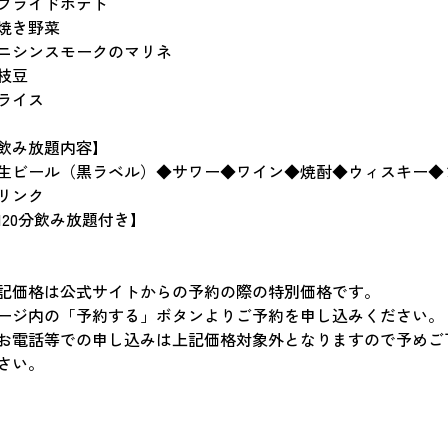
フライドポテト
焼き野菜
ニシンスモークのマリネ
枝豆
ライス
飲み放題内容】
生ビール（黒ラベル）◆サワー◆ワイン◆焼酎◆ウィスキー◆
リンク
120分飲み放題付き】
記価格は公式サイトからの予約の際の特別価格です。
ージ内の「予約する」ボタンよりご予約を申し込みください。
お電話等での申し込みは上記価格対象外となりますので予めご
さい。