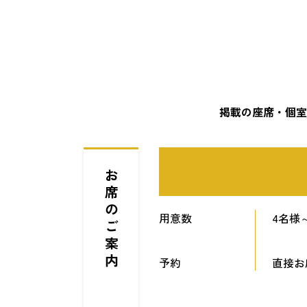
掲載の座席・個室
お席のご案内
用意数
4名様
予約
直接お