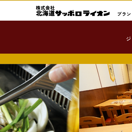
ブラン
ジ