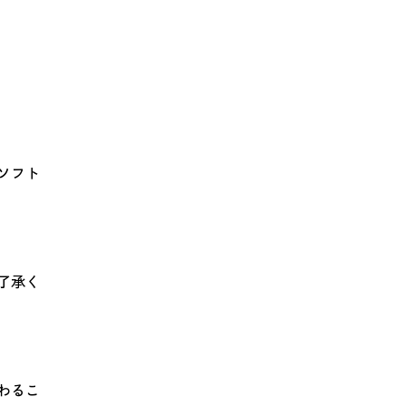
ソフト
了承く
わるこ