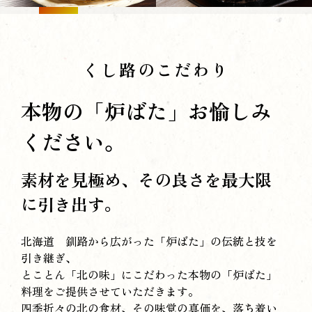
くし路のこだわり
本物の「炉ばた」お愉しみ
ください。
素材を見極め、その良さを最大限
に引き出す。
北海道 釧路から広がった「炉ばた」の伝統と技を
引き継ぎ、
とことん「北の味」にこだわった本物の「炉ばた」
料理をご提供させていただきます。
四季折々の北の食材、その味覚の真価を、落ち着い