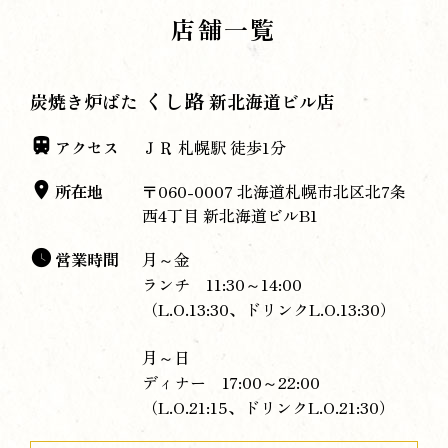
店舗一覧
くし路
炭焼き炉ばた
新北海道ビル店
アクセス
ＪＲ 札幌駅 徒歩1分
所在地
〒060-0007 北海道札幌市北区北7条
西4丁目 新北海道ビルB1
営業時間
月～金
ランチ 11:30～14:00
（L.O.13:30、ドリンクL.O.13:30）
月～日
ディナー 17:00～22:00
（L.O.21:15、ドリンクL.O.21:30）