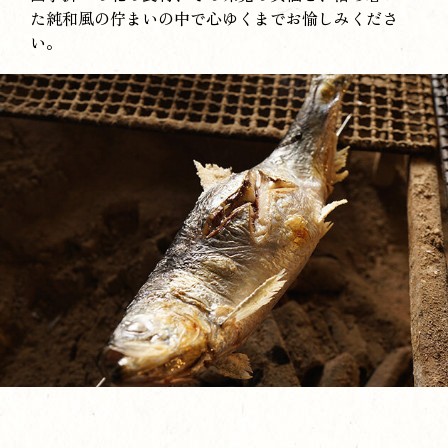
た純和風の佇まいの中で心ゆくまでお愉しみくださ
い。