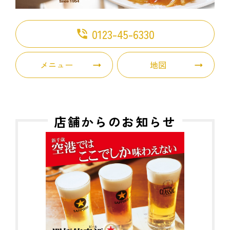
0123-45-6330
phone_in_talk
メニュー
地図
店舗からのお知らせ