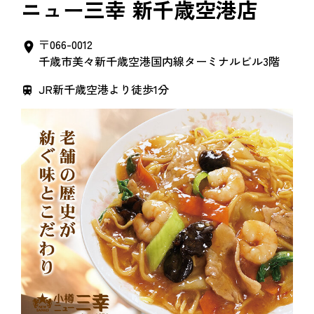
ニュー三幸 新千歳空港店
〒066-0012
千歳市美々新千歳空港国内線ターミナルビル3階
JR新千歳空港より徒歩1分