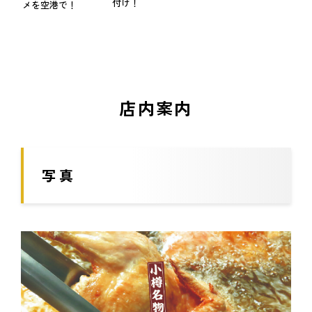
付け！
メを空港で！
店内案内
写真