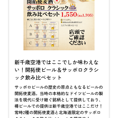
新千歳空港ではここでしか味わえな
い！開拓使ビール＆サッポロクラシ
ック飲み比べセット
サッポロビールの歴史の原点ともなるビールの
開拓使麦酒。当時の本格的なドイツビールの製
法を現代に受け継ぐ銘柄として提供しており、
樽ビールでの提供は新千歳空港ではここだけ！
常時2種の開拓使麦酒と北海道限定のサッポロ