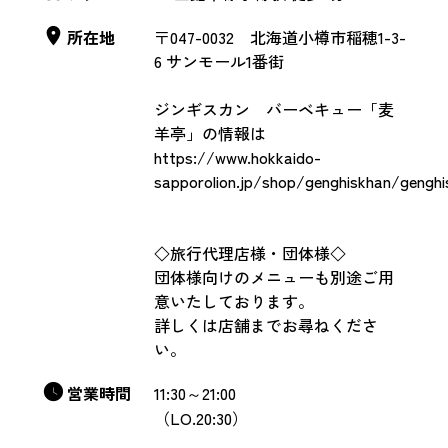
所在地
〒047-0032 北海道小樽市稲穂1-3-
6 サンモール1番街
ジンギスカン バーベキュー「麦
羊亭」の情報は
https://www.hokkaido-
sapporolion.jp/shop/genghiskhan/genghi
◇旅行代理店様・団体様◇
団体様向けのメニューも別途ご用
意いたしております。
詳しくは店舗までお尋ねくださ
い。
営業時間
11:30～21:00
（LO.20:30）