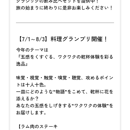
クラシックの飲み比べセットを提供中！
旅の始まりに終わりに是非お楽しみください！
【7/1～8/3】料理グランプリ開催！
今年のテーマは
『五感をくすぐる、ワクワクの乾杯体験を彩る
逸品』
味覚・視覚・触覚・嗅覚・聴覚、攻めるポイン
トは十人十色。
一皿にどのような“物語”をこめて、乾杯に花を
添えるか？
あなたの五感をしげきする“ワクワクの体験”を
お届けします。
【ラム肉のステーキ