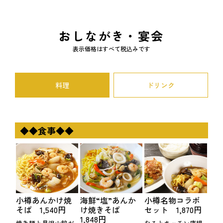
おしながき・宴会
表示価格はすべて税込みです
料理
ドリンク
◆◆食事◆◆
小樽あんかけ焼
海鮮“塩”あんか
小樽名物コラボ
そば 1,540円
け焼きそば
セット 1,870円
1,848円