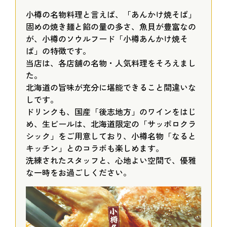
小樽の名物料理と言えば、「あんかけ焼そば」
固めの焼き麺と餡の量の多さ、魚貝が豊富なの
が、小樽のソウルフード「小樽あんかけ焼そ
ば」の特徴です。
当店は、各店舗の名物・人気料理をそろえまし
た。
北海道の旨味が充分に堪能できること間違いな
しです。
ドリンクも、国産「後志地方」のワインをはじ
め、生ビールは、北海道限定の「サッポロクラ
シック」をご用意しており、小樽名物「なると
キッチン」とのコラボも楽しめます。
洗練されたスタッフと、心地よい空間で、優雅
な一時をお過ごしください。